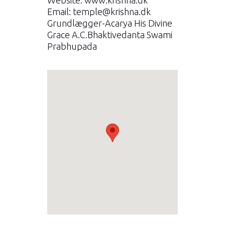
Website:
www.krishna.dk
Email:
temple@krishna.dk
Grundlægger-Acarya His Divine
Grace A.C.Bhaktivedanta Swami
Prabhupada